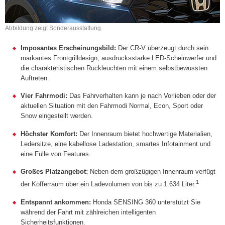
Abbildung zeigt Sonderausstattung.
Imposantes Erscheinungsbild:
Der CR-V überzeugt durch sein
markantes Frontgrilldesign, ausdrucksstarke LED-Scheinwerfer und
die charakteristischen Rückleuchten mit einem selbstbewussten
Auftreten.
Vier Fahrmodi:
Das Fahrverhalten kann je nach Vorlieben oder der
aktuellen Situation mit den Fahrmodi Normal, Econ, Sport oder
Snow eingestellt werden.
Höchster Komfort:
Der Innenraum bietet hochwertige Materialien,
Ledersitze, eine kabellose Ladestation, smartes Infotainment und
eine Fülle von Features.
Großes Platzangebot:
Neben dem großzügigen Innenraum verfügt
1
der Kofferraum über ein Ladevolumen von bis zu 1.634 Liter.
Entspannt ankommen:
Honda SENSING 360 unterstützt Sie
während der Fahrt mit zählreichen intelligenten
Sicherheitsfunktionen.