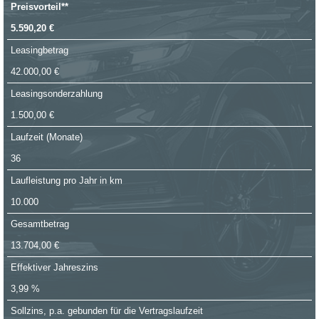
Preisvorteil**
5.590,20 €
Leasingbetrag
42.000,00 €
Leasingsonderzahlung
1.500,00 €
Laufzeit (Monate)
36
Laufleistung pro Jahr in km
10.000
Gesamtbetrag
13.704,00 €
Effektiver Jahreszins
3,99 %
Sollzins, p.a. gebunden für die Vertragslaufzeit