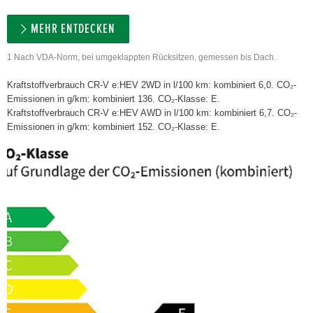
MEHR ENTDECKEN
1 Nach VDA-Norm, bei umgeklappten Rücksitzen, gemessen bis Dach.
Kraftstoffverbrauch CR-V e:HEV 2WD in l/100 km: kombiniert 6,0. CO₂-
Emissionen in g/km: kombiniert 136. CO₂-Klasse: E.
Kraftstoffverbrauch CR-V e:HEV AWD in l/100 km: kombiniert 6,7. CO₂-
Emissionen in g/km: kombiniert 152. CO₂-Klasse: E.