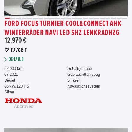
FORD FOCUS TURNIER COOL&CONNECT AHK
WINTERRÄDER NAVI LED SHZ LENKRADHZG
12.970 €
FAVORIT
DETAILS
82.000 km
Schaltgetriebe
07.2021
Gebrauchtfahrzeug
Diesel
5 Türen
88 kW/120 PS
Navigationssystem
Silber