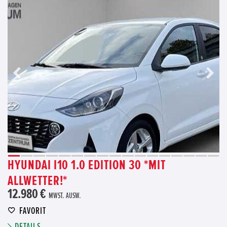
HYUNDAI I10 1.0 EDITION 30 *MIT
ALLWETTER!*
12.980 €
MWST. AUSW.
FAVORIT
DETAILS