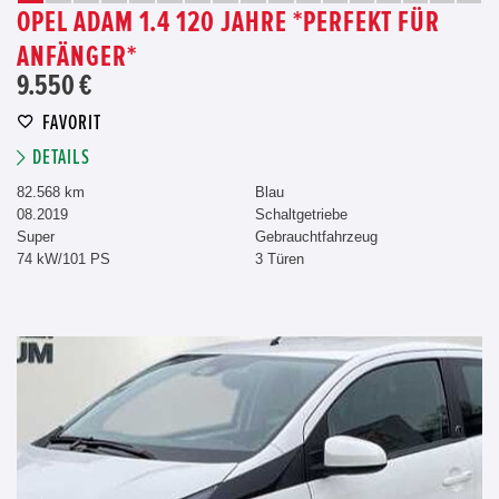
OPEL ADAM 1.4 120 JAHRE *PERFEKT FÜR
ANFÄNGER*
9.550 €
FAVORIT
DETAILS
82.568 km
Blau
08.2019
Schaltgetriebe
Super
Gebrauchtfahrzeug
74 kW/101 PS
3 Türen