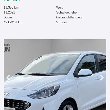
19.356 km
Weiß
11.2021
Schaltgetriebe
Super
Gebrauchtfahrzeug
49 kW/67 PS
5 Türen