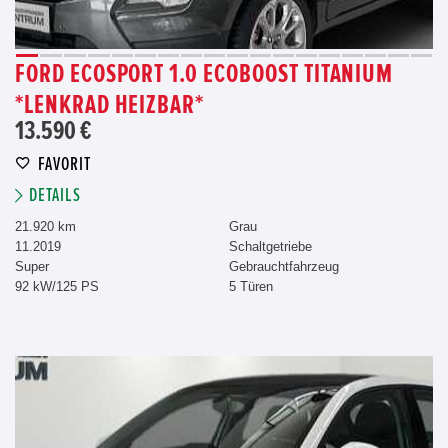
FORD ECOSPORT 1.0 ECOBOOST TITANIUM
*LENKRAD HEIZBAR*
13.590 €
FAVORIT
DETAILS
21.920 km
Grau
11.2019
Schaltgetriebe
Super
Gebrauchtfahrzeug
92 kW/125 PS
5 Türen