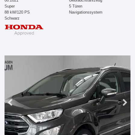
08.2021
Gebrauchtfahrzeug
Super
5 Türen
88 kW/120 PS
Navigationssystem
Schwarz