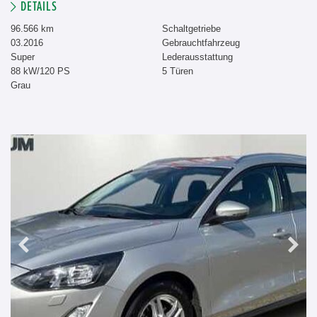
DETAILS
96.566 km
Schaltgetriebe
03.2016
Gebrauchtfahrzeug
Super
Lederausstattung
88 kW/120 PS
5 Türen
Grau