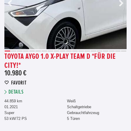
TOYOTA AYGO 1.0 X-PLAY TEAM D *FÜR DIE
CITY!*
10.980 €
FAVORIT
DETAILS
44.859 km
Weiß
01.2021
Schaltgetriebe
Super
Gebrauchtfahrzeug
53 kW/72 PS
5 Türen