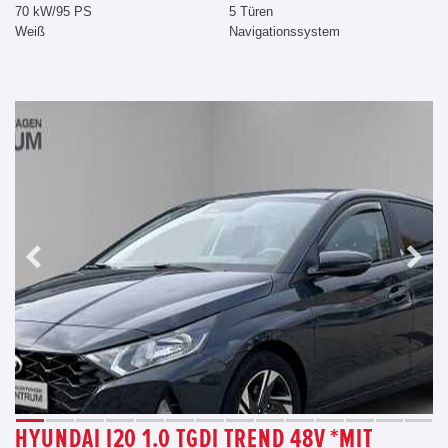
70 kW/95 PS
5 Türen
Weiß
Navigationssystem
HYUNDAI I20 1.0 TGDI TREND 48V *MIT