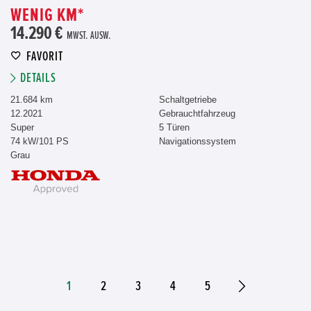
WENIG KM*
14.290 €
MWST. AUSW.
FAVORIT
DETAILS
21.684 km
Schaltgetriebe
12.2021
Gebrauchtfahrzeug
Super
5 Türen
74 kW/101 PS
Navigationssystem
Grau
1
2
3
4
5