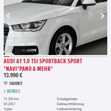
AUDI A1 1.0 TSI SPORTBACK SPORT
*NAVI*PANO & MEHR*
13.990 €
FAVORIT
DETAILS
71.253 km
Schaltgetriebe
03.2017
Gebrauchtfahrzeug
Super
Lederausstattung