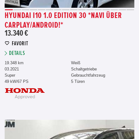
HYUNDAI I10 1.0 EDITION 30 *NAVI ÜBER
CARPLAY/ANDROID!*
13.340 €
FAVORIT
DETAILS
19.348 km
Weiß
03.2021
Schaltgetriebe
Super
Gebrauchtfahrzeug
49 kW/67 PS
5 Türen