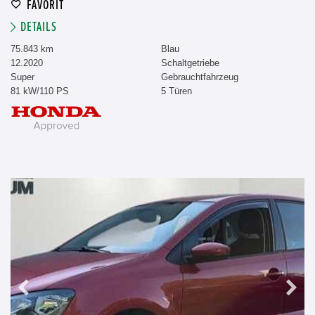
FAVORIT
DETAILS
75.843 km
Blau
12.2020
Schaltgetriebe
Super
Gebrauchtfahrzeug
81 kW/110 PS
5 Türen