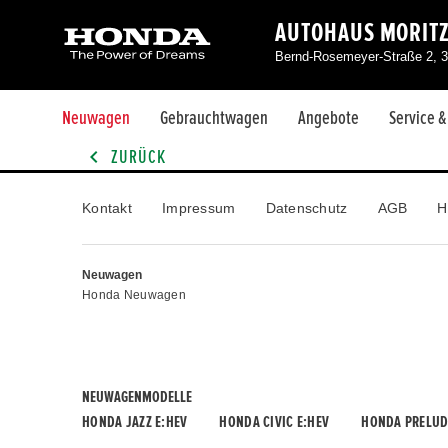
AUTOHAUS MORIT
Bernd-Rosemeyer-Straße 2, 30
Neuwagen
Gebrauchtwagen
Angebote
Service 
ZURÜCK
Kontakt
Impressum
Datenschutz
AGB
H
Neuwagen
Honda Neuwagen
NEUWAGENMODELLE
HONDA JAZZ E:HEV
HONDA CIVIC E:HEV
HONDA PRELUD